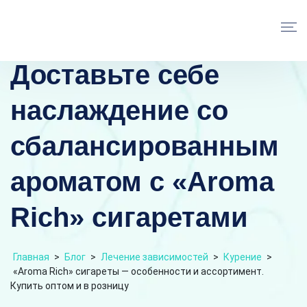
Доставьте себе
наслаждение со
сбалансированным
ароматом с «Aroma
Rich» сигаретами
Главная
>
Блог
>
Лечение зависимостей
>
Курение
>
«Aroma Rich» сигареты — особенности и ассортимент.
Купить оптом и в розницу