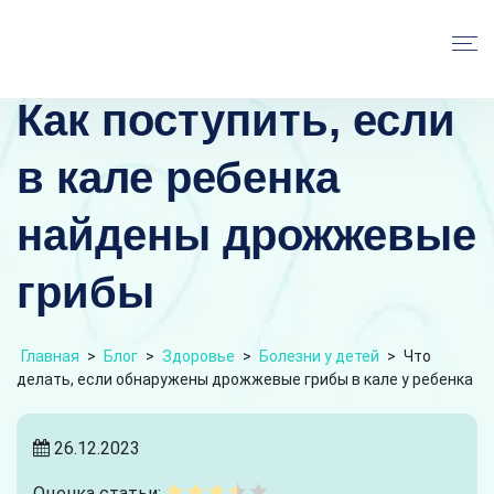
Как поступить, если
в кале ребенка
найдены дрожжевые
грибы
Главная
>
Блог
>
Здоровье
>
Болезни у детей
>
Что
делать, если обнаружены дрожжевые грибы в кале у ребенка
26.12.2023
Оценка статьи: