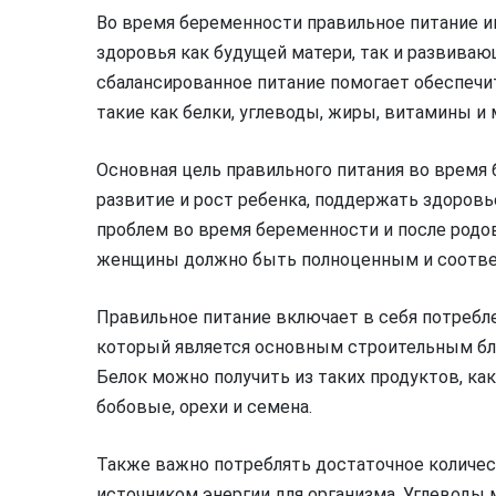
Во время беременности правильное питание и
здоровья как будущей матери, так и развиваю
сбалансированное питание помогает обеспеч
такие как белки, углеводы, жиры, витамины и
Основная цель правильного питания во время
развитие и рост ребенка, поддержать здоровь
проблем во время беременности и после родов
женщины должно быть полноценным и соотве
Правильное питание включает в себя потребле
который является основным строительным бло
Белок можно получить из таких продуктов, как м
бобовые, орехи и семена.
Также важно потреблять достаточное количе
источником энергии для организма. Углеводы 