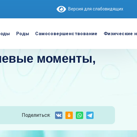
Версия для слабовидящих
роды
Роды
Самосовершенствование
Физические н
чевые моменты,
Поделиться: