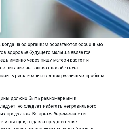
 когда на ее организм возлагаются особенные
тов здоровья будущего малыша является
едь именно через пищу матери растет и
ое питание не только способствует
снизить риск возникновения различных проблем
нщины должно быть равномерным и
ледует, но следует избегать неправильного
рых продуктов. Во время беременности
в и овощей, отдавая предпочтение