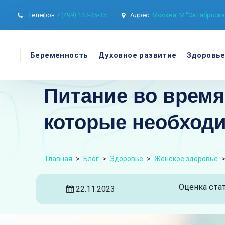
Телефон
7 (499) 137-35-35
Адрес:
Москва, М."Октябрьская
Беременность
Духовное развитие
Здоровь
Питание во врем
которые необходи
Главная
>
Блог
>
Здоровье
>
Женское здоровье
Оценка стат
22.11.2023