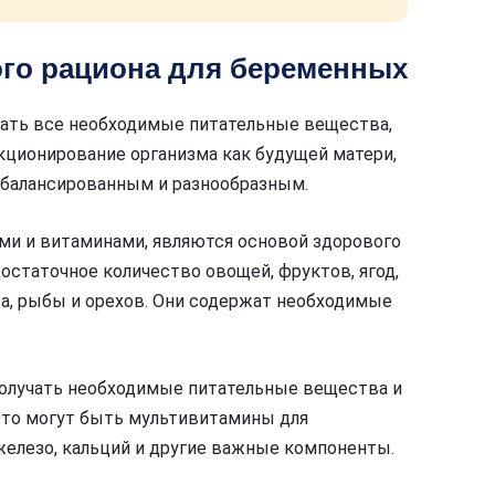
го рациона для беременных
чать все необходимые питательные вещества,
кционирование организма как будущей матери,
 сбалансированным и разнообразным.
ами и витаминами, являются основой здорового
остаточное количество овощей, фруктов, ягод,
са, рыбы и орехов. Они содержат необходимые
олучать необходимые питательные вещества и
то могут быть мультивитамины для
елезо, кальций и другие важные компоненты.