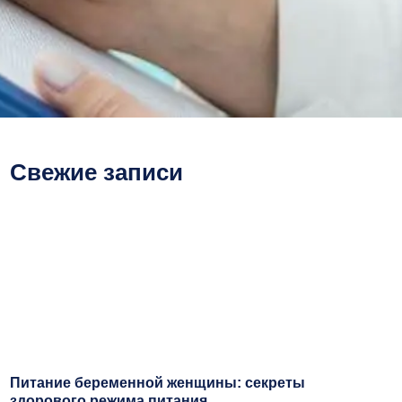
Свежие записи
Питание беременной женщины: секреты
здорового режима питания