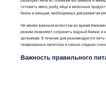
разноцветным источникам витаминов и минер
готовить мясо, рыбу, яйца и молочные продук
белка и кальция, необходимых для развития ре
Не менее важным аспектом во время беремен
режим позволяет сохранить водный баланс и
организме. В течение дня рекомендуется пить 
газированных напитков и сильно сладких соко
Важность правильного пит