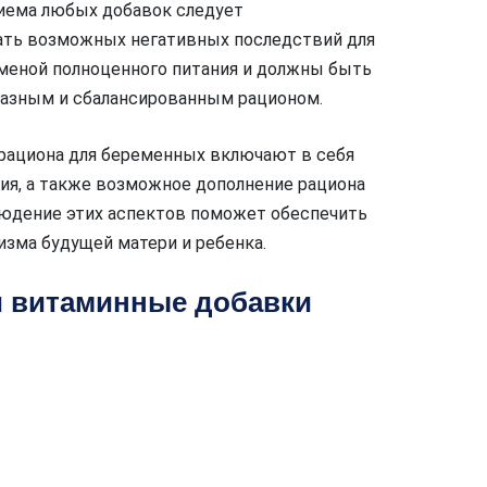
риема любых добавок следует
жать возможных негативных последствий для
аменой полноценного питания и должны быть
разным и сбалансированным рационом.
рациона для беременных включают в себя
ия, а также возможное дополнение рациона
юдение этих аспектов поможет обеспечить
изма будущей матери и ребенка.
и витаминные добавки