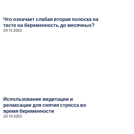
Что означает слабая вторая полоска на
тесте на беременность до месячных?
29.12.2023
Использование медитации и
релаксации для снятия стресса во
время беременности
20.10.2023