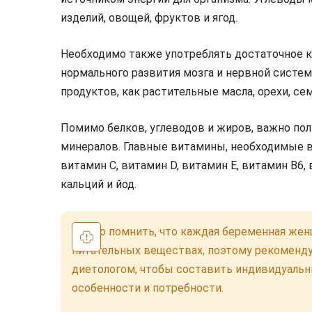
изделий, овощей, фруктов и ягод.
Необходимо также употреблять достаточное 
нормального развития мозга и нервной систе
продуктов, как растительные масла, орехи, се
Помимо белков, углеводов и жиров, важно по
минералов. Главные витамины, необходимые в
витамин С, витамин D, витамин Е, витамин B6,
кальций и йод.
Важно помнить, что каждая беременная жен
питательных веществах, поэтому рекоменду
диетологом, чтобы составить индивидуальн
особенности и потребности.