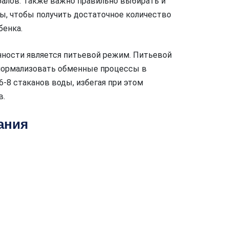
алов. Также важно правильно выбирать и
ты, чтобы получить достаточное количество
бенка.
ности является питьевой режим. Питьевой
 нормализовать обменные процессы в
6-8 стаканов воды, избегая при этом
в.
ания