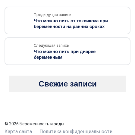
Предыдущая запись
Что можно пить от токсикоза при
беременности на ранних сроках
Следующая запись
Что можно пить при диарее
беременным
Свежие записи
© 2026 Беременность и роды
Карта сайта
Политика конфиденциальности