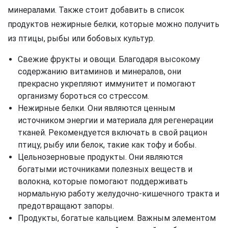
минералами. Также стоит добавить в список
продуктов нежирные белки, которые можно получить
из птицы, рыбы или бобовых культур.
Свежие фрукты и овощи. Благодаря высокому
содержанию витаминов и минералов, они
прекрасно укрепляют иммунитет и помогают
организму бороться со стрессом.
Нежирные белки. Они являются ценным
источником энергии и материала для регенерации
тканей. Рекомендуется включать в свой рацион
птицу, рыбу или белок, такие как тофу и бобы.
Цельнозерновые продукты. Они являются
богатыми источниками полезных веществ и
волокна, которые помогают поддерживать
нормальную работу желудочно-кишечного тракта и
предотвращают запоры.
Продукты, богатые кальцием. Важным элементом