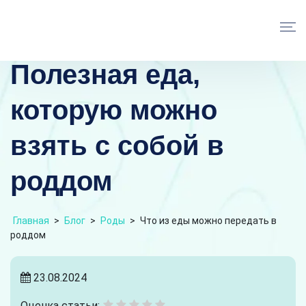
Полезная еда,
которую можно
взять с собой в
роддом
Главная
>
Блог
>
Роды
>
Что из еды можно передать в
роддом
23.08.2024
Оценка статьи: