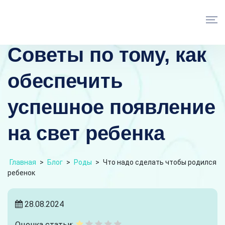
Советы по тому, как
обеспечить
успешное появление
на свет ребенка
Главная
>
Блог
>
Роды
>
Что надо сделать чтобы родился
ребенок
28.08.2024
Оценка статьи: