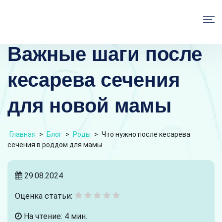
Важные шаги после
кесарева сечения
для новой мамы
Главная
>
Блог
>
Роды
>
Что нужно после кесарева
сечения в роддом для мамы
29.08.2024
Оценка статьи:
На чтение: 4 мин.