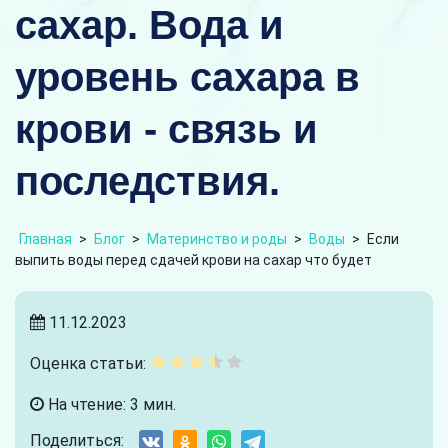
сахар. Вода и
уровень сахара в
крови - связь и
последствия.
Главная
>
Блог
>
Материнство и роды
>
Воды
>
Если
выпить воды перед сдачей крови на сахар что будет
11.12.2023
Оценка статьи:
На чтение: 3 мин.
Поделиться: