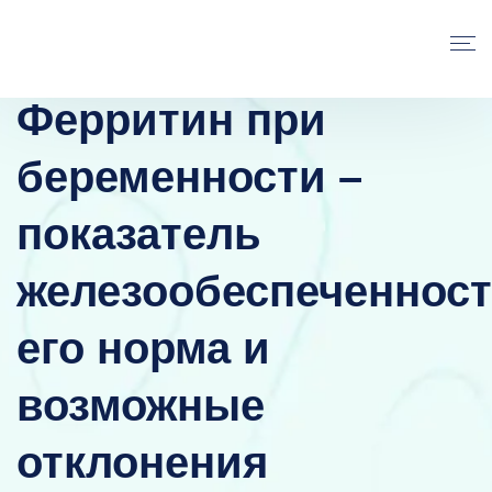
Ферритин при
беременности –
показатель
железообеспеченност
его норма и
возможные
отклонения