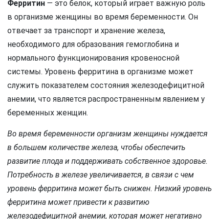
Ферритин
— это белок, который играет важную роль
в организме женщины во время беременности. Он
отвечает за транспорт и хранение железа,
необходимого для образования гемоглобина и
нормального функционирования кровеносной
системы. Уровень ферритина в организме может
служить показателем состояния железодефицитной
анемии, что является распространенным явлением у
беременных женщин.
Во время беременности организм женщины нуждается
в большем количестве железа, чтобы обеспечить
развитие плода и поддерживать собственное здоровье.
Потребность в железе увеличивается, в связи с чем
уровень ферритина может быть снижен. Низкий уровень
ферритина может привести к развитию
железодефицитной анемии, которая может негативно