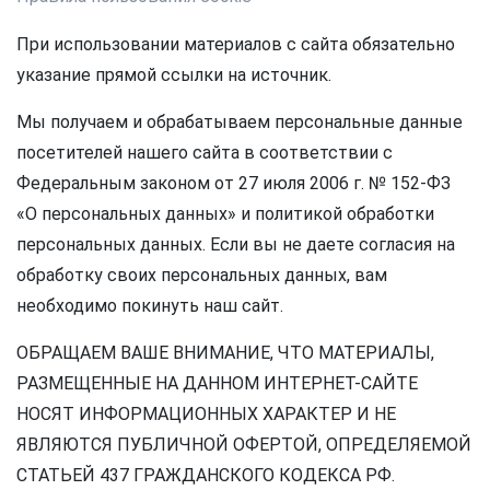
При использовании материалов с сайта обязательно
указание прямой ссылки на источник.
Мы получаем и обрабатываем персональные данные
посетителей нашего сайта в соответствии с
Федеральным законом от 27 июля 2006 г. № 152-ФЗ
«О персональных данных» и политикой обработки
персональных данных. Если вы не даете согласия на
обработку своих персональных данных, вам
необходимо покинуть наш сайт.
ОБРАЩАЕМ ВАШЕ ВНИМАНИЕ, ЧТО МАТЕРИАЛЫ,
РАЗМЕЩЕННЫЕ НА ДАННОМ ИНТЕРНЕТ-САЙТЕ
НОСЯТ ИНФОРМАЦИОННЫХ ХАРАКТЕР И НЕ
ЯВЛЯЮТСЯ ПУБЛИЧНОЙ ОФЕРТОЙ, ОПРЕДЕЛЯЕМОЙ
СТАТЬЕЙ 437 ГРАЖДАНСКОГО КОДЕКСА РФ.