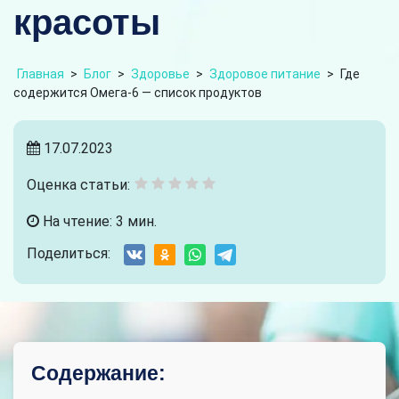
красоты
Главная
>
Блог
>
Здоровье
>
Здоровое питание
>
Где
содержится Омега-6 — список продуктов
17.07.2023
Оценка статьи:
На чтение: 3 мин.
Поделиться:
Содержание: