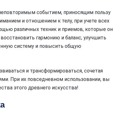
 неповторимым событием, приносящим пользу
иманием и отношением к телу, при учете всех
ощью различных техник и приемов, которые он
т восстановить гармонию и баланс, улучшить
мунную систему и повысить общую
звиваться и трансформироваться, сочетая
ми. При их повседневном использовании, вы
ства этого древнего искусства!
а