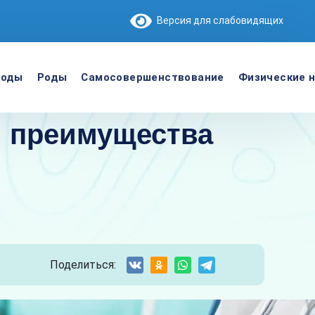
Версия для слабовидящих
роды
Роды
Самосовершенствование
Физические н
и преимущества
Поделиться: