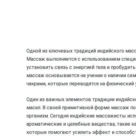
Одной из ключевых традиций индийского масса
Массаж выполняется с использованием специ
установить связь с энергией тела и пробудить
массаж основывается на учении о наличии се
чакрами, которые переводятся на физический 
Один из важных элементов традиции индийск
масел. В своей примитивной форме массаж п
организм. Сегодня индийские массажисты ис
ароматические и целебные вещества, такие как
которые помогают усилить эффект и способст