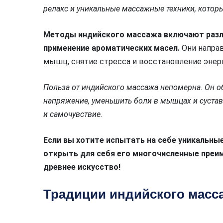
релакс и уникальные массажные техники, котор
Методы индийского массажа включают разл
применение ароматических масел.
Они направ
мышц, снятие стресса и восстановление энерг
Польза от индийского массажа непомерна. Он о
напряжение, уменьшить боли в мышцах и суста
и самочувствие.
Если вы хотите испытать на себе уникальн
открыть для себя его многочисленные преи
древнее искусство!
Традиции индийского масс