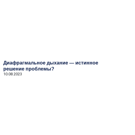
Диафрагмальное дыхание — истинное
решение проблемы?
10.08.2023