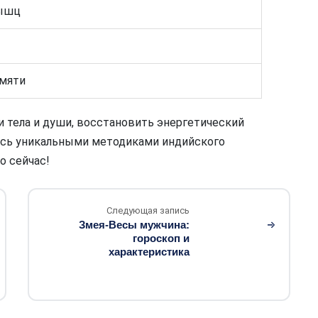
мышц
амяти
 тела и души, восстановить энергетический
тесь уникальными методиками индийского
о сейчас!
Следующая запись
Змея-Весы мужчина:
гороскоп и
характеристика