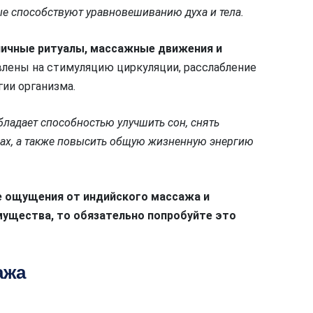
ые способствуют уравновешиванию духа и тела.
ичные ритуалы, массажные движения и
лены на стимуляцию циркуляции, расслабление
ии организма.
бладает способностью улучшить сон, снять
вах, а также повысить общую жизненную энергию
ые ощущения от индийского массажа и
мущества, то обязательно попробуйте это
ажа