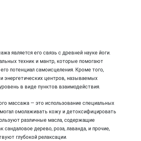
жа является его связь с древней науке йоги.
альных техник и мантр, которые помогают
 его потенциал самоисцеления. Кроме того,
ми энергетических центров, называемых
уровень в виде пунктов взаимодействия.
ого массажа — это использование специальных
омогал омолаживать кожу и детоксифицировать
пользуют различные масла, содержащие
 сандаловое дерево, роза, лаванда, и прочие,
вуют глубокой релаксации.