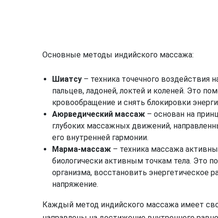
Основные методы индийского массажа:
Шиатсу
– техника точечного воздействия н
пальцев, ладоней, локтей и коленей. Это по
кровообращение и снять блокировки энерги
Аюрведический массаж
– основан на прин
глубоких массажных движений, направленн
его внутренней гармонии.
Марма-массаж
– техника массажа активны
биологически активным точкам тела. Это п
организма, восстановить энергетическое р
напряжение.
Каждый метод индийского массажа имеет свои
направлены на достижение внутреннего равнов