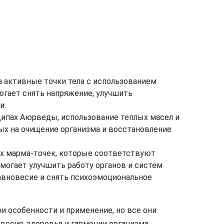
а активные точки тела с использованием
могает снять напряжение, улучшить
и.
ципах Аюрведы, использование теплых масел и
ых на очищение организма и восстановление
х марма-точек, которые соответствуют
омогает улучшить работу органов и систем
авновесие и снять психоэмоциональное
 особенности и применение, но все они
есия, здоровья и гармонии организма.