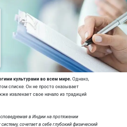
огими культурами во всем мире.
Однако,
том списке. Он не просто оказывает
акже извлекает свое начало из традиций
исповедуемая в Индии на протяжении
систему, сочетает в себе глубокий физический