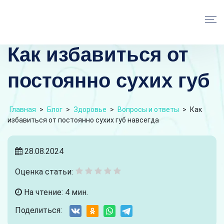
Как избавиться от
постоянно сухих губ
Главная
>
Блог
>
Здоровье
>
Вопросы и ответы
>
Как
избавиться от постоянно сухих губ навсегда
28.08.2024
Оценка статьи:
На чтение: 4 мин.
Поделиться: