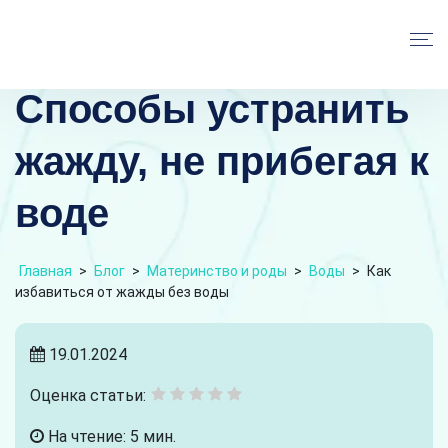
Способы устранить
жажду, не прибегая к
воде
Главная
>
Блог
>
Материнство и роды
>
Воды
>
Как
избавиться от жажды без воды
19.01.2024
Оценка статьи:
На чтение: 5 мин.