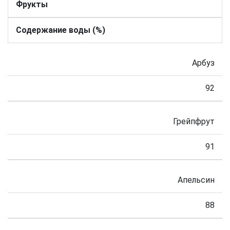
Фрукты
Содержание воды (%)
Арбуз
92
Грейпфрут
91
Апельсин
88