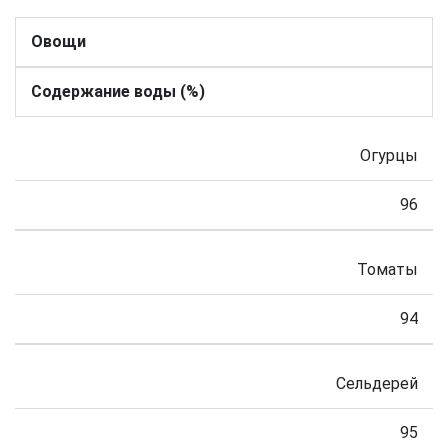
Овощи
Содержание воды (%)
Огурцы
96
Томаты
94
Сельдерей
95