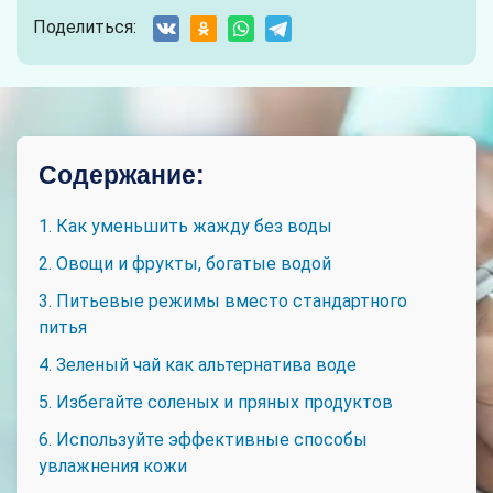
Поделиться:
Содержание:
1. Как уменьшить жажду без воды
2. Овощи и фрукты, богатые водой
3. Питьевые режимы вместо стандартного
питья
4. Зеленый чай как альтернатива воде
5. Избегайте соленых и пряных продуктов
6. Используйте эффективные способы
увлажнения кожи