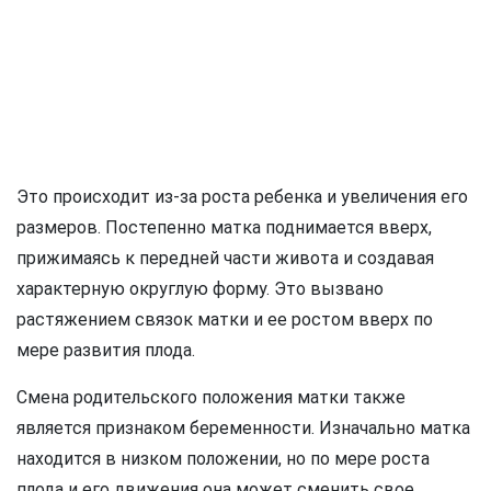
Это происходит из-за роста ребенка и увеличения его
размеров. Постепенно матка поднимается вверх,
прижимаясь к передней части живота и создавая
характерную округлую форму. Это вызвано
растяжением связок матки и ее ростом вверх по
мере развития плода.
Смена родительского положения матки также
является признаком беременности. Изначально матка
находится в низком положении, но по мере роста
плода и его движения она может сменить свое