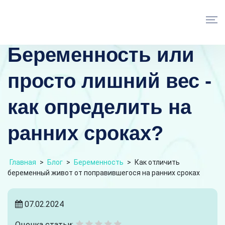
Беременность или
просто лишний вес -
как определить на
ранних сроках?
Главная
>
Блог
>
Беременность
>
Как отличить
беременный живот от поправившегося на ранних сроках
07.02.2024
Оценка статьи: