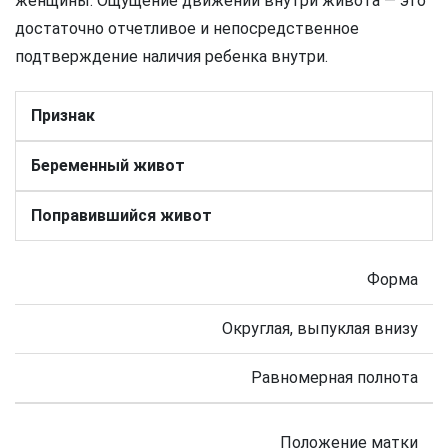
женщины. Ощущение движений внутри живота — это
достаточно отчетливое и непосредственное
подтверждение наличия ребенка внутри.
Признак
Беременный живот
Поправившийся живот
Форма
Округлая, выпуклая внизу
Равномерная полнота
Положение матки