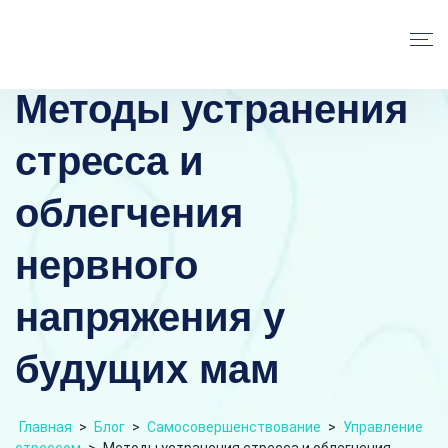
Методы устранения
стресса и
облегчения
нервного
напряжения у
будущих мам
Главная
>
Блог
>
Самосовершенствование
>
Управление