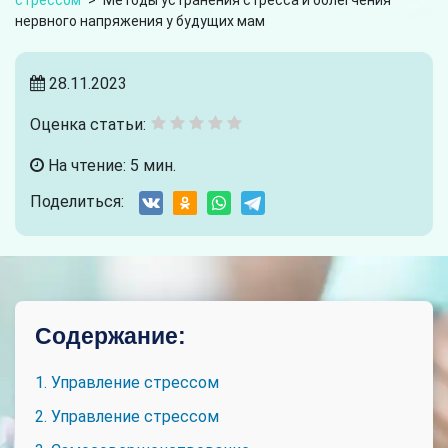
стрессом
>
Методы устранения стресса и облегчения
нервного напряжения у будущих мам
28.11.2023
Оценка статьи:
На чтение: 5 мин.
Поделиться:
Содержание:
1. Управление стрессом
2. Управление стрессом