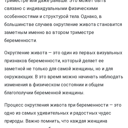
триместре или даже раньше. Это может быть
связано с индивидуальными физическими
особенностями и структурой тела. Однако, в
большинстве случаев округление живота становится
заметным именно во втором триместре
беременности.
Округление живота — это один из первых визуальных
признаков беременности, который делает ее
заметной не только для самой женщины, но и для
окружающих. В это время можно начинать наблюдать
изменения в физическом состоянии и общем
благополучии беременной женщины.
Процесс округления живота при беременности — это
одно из самых удивительных и радостных чудес
природы. Важно помнить, что каждая женщина