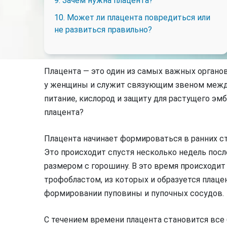
9. Зачем нужна плацента?
10. Может ли плацента повредиться или
не развиться правильно?
Плацента — это один из самых важных органо
у женщины и служит связующим звеном между
питание, кислород и защиту для растущего эмбр
плацента?
Плацента начинает формироваться в ранних ст
Это происходит спустя несколько недель посл
размером с горошину. В это время происходит
трофобластом, из которых и образуется плаце
формировании пуповины и пупочных сосудов.
С течением времени плацента становится все 