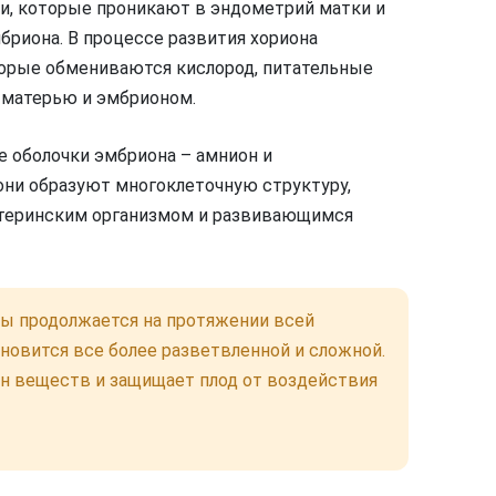
и, которые проникают в эндометрий матки и
бриона. В процессе развития хориона
орые обмениваются кислород, питательные
 матерью и эмбрионом.
е оболочки эмбриона – амнион и
ни образуют многоклеточную структуру,
теринским организмом и развивающимся
ы продолжается на протяжении всей
новится все более разветвленной и сложной.
н веществ и защищает плод от воздействия