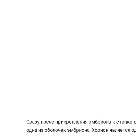
Сразу после прикрепления эмбриона к стенке 
одна из оболочек эмбриона. Хорион является о