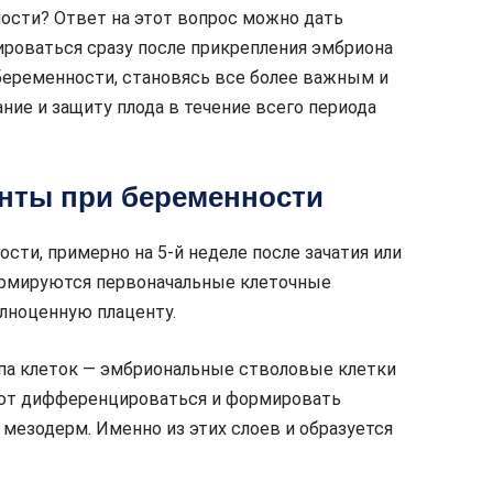
ности? Ответ на этот вопрос можно дать
роваться сразу после прикрепления эмбриона
 беременности, становясь все более важным и
ие и защиту плода в течение всего периода
нты при беременности
сти, примерно на 5-й неделе после зачатия или
формируются первоначальные клеточные
лноценную плаценту.
ипа клеток — эмбриональные стволовые клетки
нают дифференцироваться и формировать
 мезодерм. Именно из этих слоев и образуется