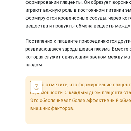
формировании плаценты. Он образует ворсинк
играют важную роль в постоянном питании эм
формируются кровеносные сосуды, через кот
вещества и продукты обмена веществ между
Постепенно к плаценте присоединяются други
развивающаяся зародышевая плазма. Вместе о
которая служит связующим звеном между ма
плодом.
Важно отметить, что формирование плацент
беременности. С каждым днем плацента ста
Это обеспечивает более эффективный обме
внешних факторов.