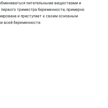
обмениваться питательными веществами и
 первого триместра беременности, примерно
рмирована и приступает к своим основным
и всей беременности.