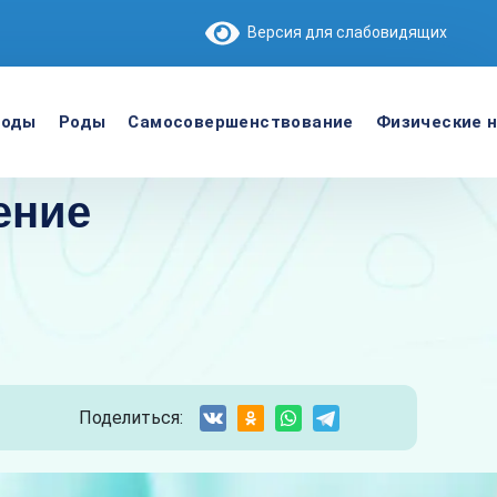
Версия для слабовидящих
роды
Роды
Самосовершенствование
Физические н
ение
Поделиться: