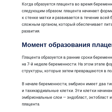
Когда образуется плацента во время беремен
следующим образом: плацента начинает форми
к стенке матки и развивается в течение всей
сложным органом, который обеспечивает питан
развития.
Момент образования плаце
Плацента образуется в ранние сроки беременно
на 7-й неделе беременности. На этом этапе 
структуры, которые затем превращаются в по
В начале беременности, эмбрион имеет два т
и тахикардиальные клетки. Эти клетки начи
эмбриональные слои — эндобласт, эктобласт и
плацента.