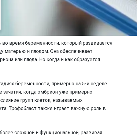
в во время беременности, который развивается
 матерью и плодом. Она обеспечивает
иона или плода. Но когда и как образуется
адиях беременности, примерно на 5-й неделе.
е зачатия, когда эмбрион уже примерно
 слияние групп клеток, называемых
нта. Трофобласт также играет важную роль в
более сложной и функциональной, развивая