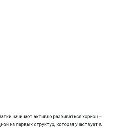
матки начинает активно развиваться хорион –
дной из первых структур, которая участвует в