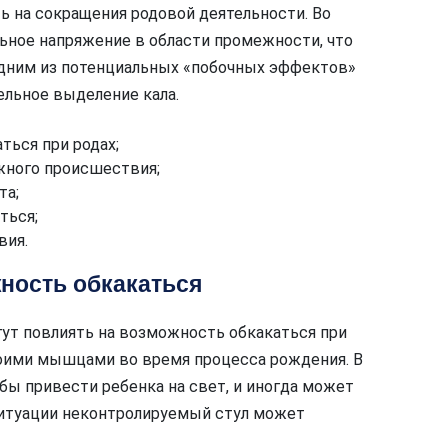
ь на сокращения родовой деятельности. Во
ное напряжение в области промежности, что
дним из потенциальных «побочных эффектов»
ельное выделение кала.
ься при родах;
ного происшествия;
та;
ться;
вия.
ность обкакаться
ут повлиять на возможность обкакаться при
своими мышцами во время процесса рождения. В
бы привести ребенка на свет, и иногда может
 ситуации неконтролируемый стул может