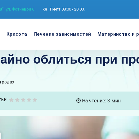
", ул. Фотиевой 6
Пн-пт
08:00 - 20:00.
е
Красота
Лечение зависимостей
Материнство и 
айно облиться при пр
и родах
ьи:
На чтение: 3 мин.