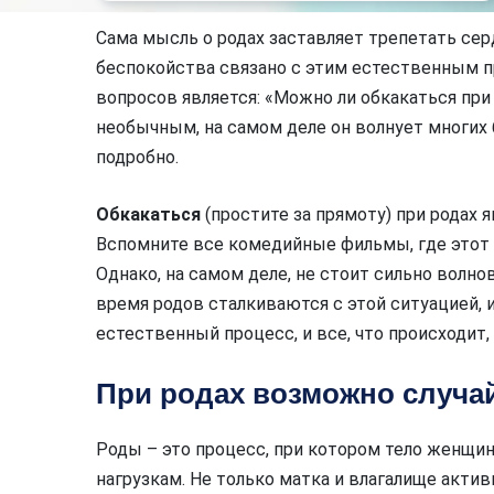
Сама мысль о родах заставляет трепетать се
беспокойства связано с этим естественным 
вопросов является: «Можно ли обкакаться при
необычным, на самом деле он волнует многих 
подробно.
Обкакаться
(простите за прямоту) при родах 
Вспомните все комедийные фильмы, где этот
Однако, на самом деле, не стоит сильно волн
время родов сталкиваются с этой ситуацией, 
естественный процесс, и все, что происходит,
При родах возможно случай
Роды – это процесс, при котором тело женщ
нагрузкам. Не только матка и влагалище актив