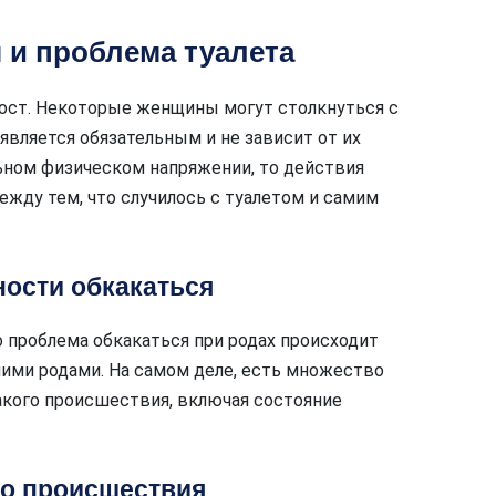
 и проблема туалета
прост. Некоторые женщины могут столкнуться с
является обязательным и не зависит от их
льном физическом напряжении, то действия
жду тем, что случилось с туалетом и самим
ости обкакаться
 проблема обкакаться при родах происходит
мими родами. На самом деле, есть множество
кого происшествия, включая состояние
о происшествия