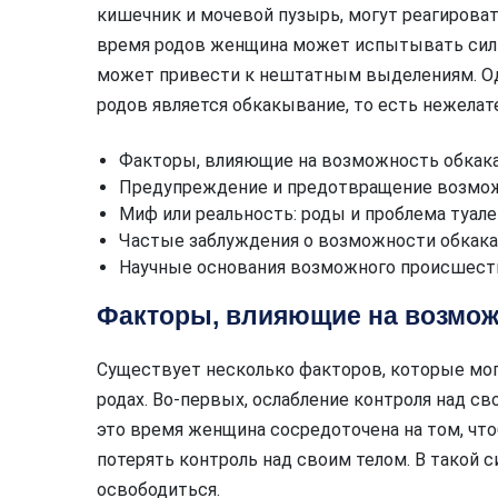
кишечник и мочевой пузырь, могут реагироват
время родов женщина может испытывать силь
может привести к нештатным выделениям. О
родов является обкакывание, то есть нежелат
Факторы, влияющие на возможность обкакат
Предупреждение и предотвращение возмож
Миф или реальность: роды и проблема туале
Частые заблуждения о возможности обкака
Научные основания возможного происшест
Факторы, влияющие на возмож
Существует несколько факторов, которые мог
родах. Во-первых, ослабление контроля над 
это время женщина сосредоточена на том, что
потерять контроль над своим телом. В такой
освободиться.