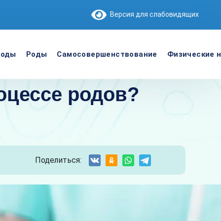
Версия для слабовидящих
роды
Роды
Самосовершенствование
Физические н
оцессе родов?
Поделиться: