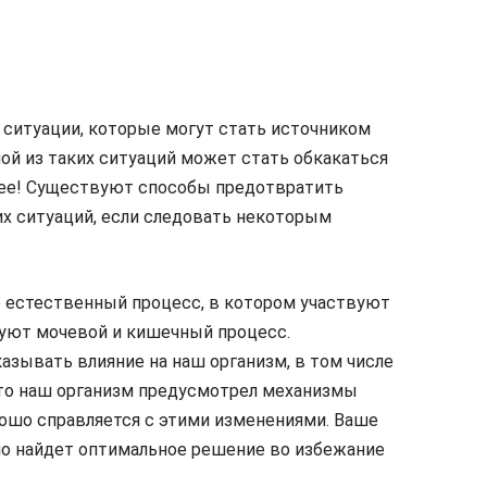
ситуации, которые могут стать источником
ой из таких ситуаций может стать обкакаться
анее! Существуют способы предотвратить
х ситуаций, если следовать некоторым
о естественный процесс, в котором участвуют
руют мочевой и кишечный процесс.
азывать влияние на наш организм, в том числе
 что наш организм предусмотрел механизмы
рошо справляется с этими изменениями. Ваше
само найдет оптимальное решение во избежание