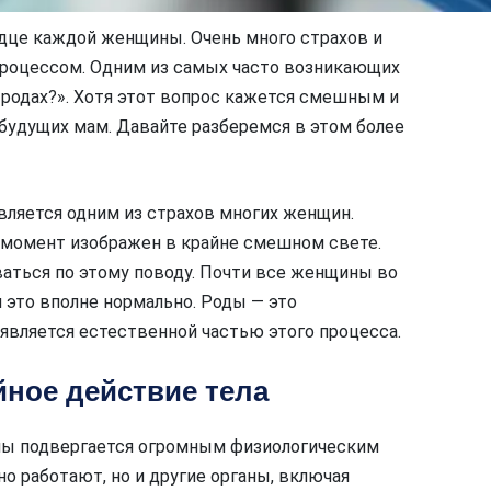
рдце каждой женщины. Очень много страхов и
процессом. Одним из самых часто возникающих
 родах?». Хотя этот вопрос кажется смешным и
будущих мам. Давайте разберемся в этом более
является одним из страхов многих женщин.
 момент изображен в крайне смешном свете.
оваться по этому поводу. Почти все женщины во
и это вполне нормально. Роды — это
 является естественной частью этого процесса.
ное действие тела
ины подвергается огромным физиологическим
но работают, но и другие органы, включая