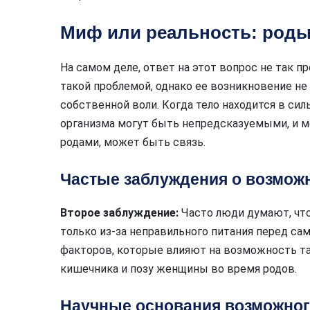
Миф или реальность: роды
На самом деле, ответ на этот вопрос не так 
такой проблемой, однако ее возникновение не 
собственной воли. Когда тело находится в си
организма могут быть непредсказуемыми, и ме
родами, может быть связь.
Частые заблуждения о возможн
Второе заблуждение:
Часто люди думают, что
только из-за неправильного питания перед са
факторов, которые влияют на возможность та
кишечника и позу женщины во время родов.
Научные основания возможног