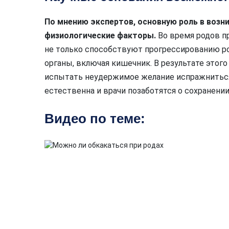
По мнению экспертов, основную роль в возн
физиологические факторы.
Во время родов п
не только способствуют прогрессированию ро
органы, включая кишечник. В результате этог
испытать неудержимое желание испражниться.
естественна и врачи позаботятся о сохранени
Видео по теме: