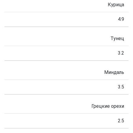
Курица
4.9
Тунец
3.2
Миндаль
3.5
Грецкие орехи
2.5