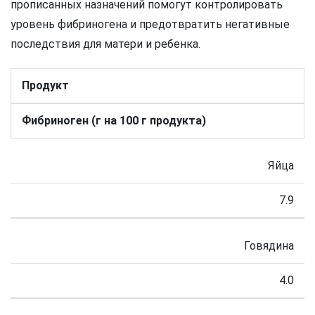
прописанных назначений помогут контролировать
уровень фибриногена и предотвратить негативные
последствия для матери и ребенка.
Продукт
Фибриноген (г на 100 г продукта)
Яйца
7.9
Говядина
4.0