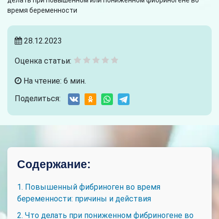
делать при повышенном или пониженном фибриногене во
время беременности
28.12.2023
Оценка статьи:
На чтение: 6 мин.
Поделиться:
Содержание:
1. Повышенный фибриноген во время
беременности: причины и действия
2. Что делать при пониженном фибриногене во