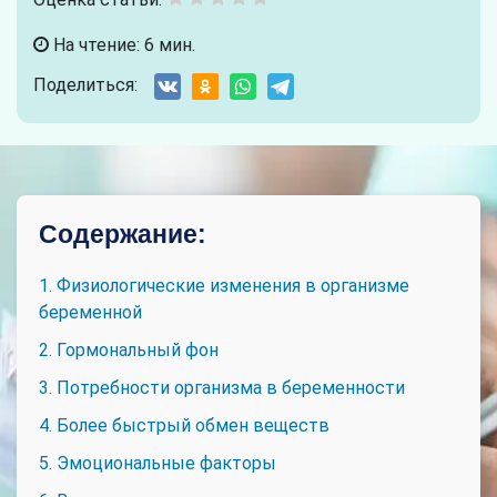
На чтение: 6 мин.
Поделиться:
Содержание:
1. Физиологические изменения в организме
беременной
2. Гормональный фон
3. Потребности организма в беременности
4. Более быстрый обмен веществ
5. Эмоциональные факторы