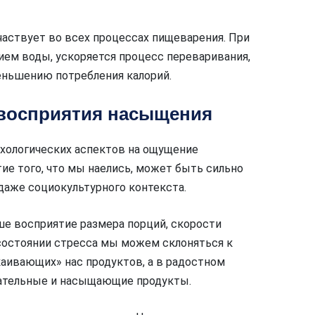
частвует во всех процессах пищеварения. При
ем воды, ускоряется процесс переваривания,
ньшению потребления калорий.
 восприятия насыщения
хологических аспектов на ощущение
ие того, что мы наелись, может быть сильно
 даже социокультурного контекста.
ше восприятие размера порций, скорости
 состоянии стресса мы можем склоняться к
аивающих» нас продуктов, а в радостном
тательные и насыщающие продукты.