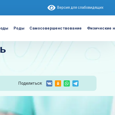
Версия для слабовидящих
роды
Роды
Самосовершенствование
Физические н
нь
Поделиться: