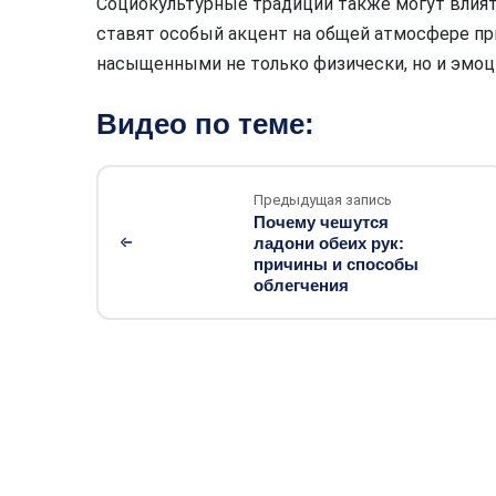
Социокультурные традиции также могут влия
ставят особый акцент на общей атмосфере пр
насыщенными не только физически, но и эмоц
Видео по теме:
Предыдущая запись
Почему чешутся
ладони обеих рук:
причины и способы
облегчения