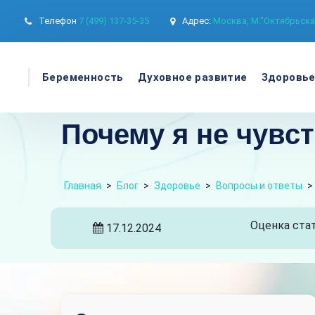
Телефон
7 (499) 137-35-35
Адрес:
Москва, М."Октябрьская
Беременность
Духовное развитие
Здоровь
Почему я не чувс
Главная
>
Блог
>
Здоровье
>
Вопросы и ответы
>
Оценка стат
17.12.2024