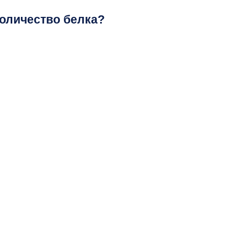
оличество белка?