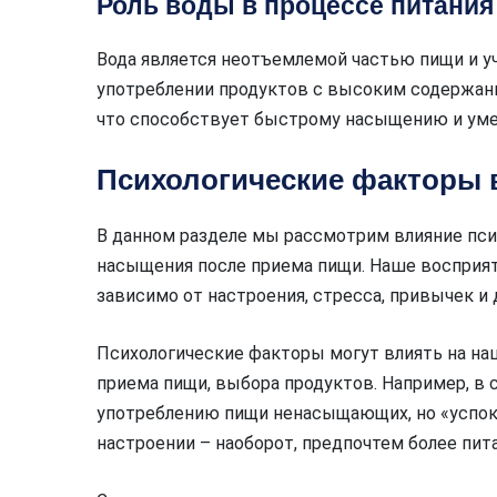
Роль воды в процессе питания
Вода является неотъемлемой частью пищи и у
употреблении продуктов с высоким содержани
что способствует быстрому насыщению и уме
Психологические факторы
В данном разделе мы рассмотрим влияние пси
насыщения после приема пищи. Наше восприят
зависимо от настроения, стресса, привычек и
Психологические факторы могут влиять на на
приема пищи, выбора продуктов. Например, в
употреблению пищи ненасыщающих, но «успок
настроении – наоборот, предпочтем более пи