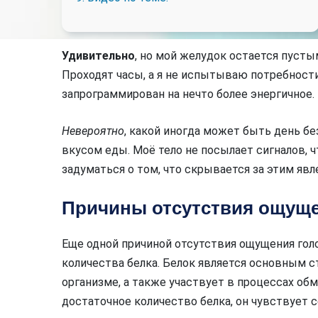
Удивительно
, но мой желудок остается пусты
Проходят часы, а я не испытываю потребности
запрограммирован на нечто более энергичное.
Невероятно
, какой иногда может быть день б
вкусом еды. Моё тело не посылает сигналов, ч
задуматься о том, что скрывается за этим явл
Причины отсутствия ощуще
Еще одной причиной отсутствия ощущения гол
количества белка. Белок является основным с
организме, а также участвует в процессах об
достаточное количество белка, он чувствуе