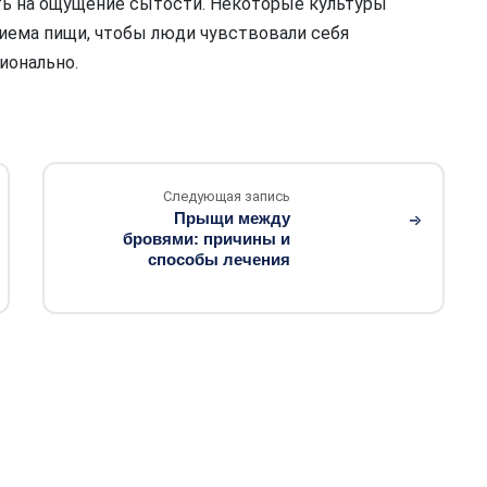
ть на ощущение сытости. Некоторые культуры
иема пищи, чтобы люди чувствовали себя
ионально.
Следующая запись
Прыщи между
бровями: причины и
способы лечения