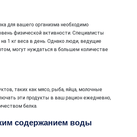
лка для вашего организма необходимо
ровень физической активности. Специалисты
 на 1 кг веса в день. Однако люди, ведущие
ртом, могут нуждаться в большем количестве
тов, таких как мясо, рыба, яйца, молочные
включать эти продукты в ваш рацион ежедневно,
ичеством белка.
ким содержанием воды