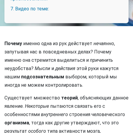
7. Видео по теме:
Почему
именно одна из рук действует
нечаянно
,
запутывая нас в повседневных делах? Почему
именно она стремится выделиться и
причинить
неудобства?
Мысли
и
действия
этой руки кажутся
нашим
подсознательным
выбором, который мы
иногда не можем контролировать.
Существует множество
теорий
, объясняющих данное
явление.
Некоторые
пытаются связать его с
особенностями
внутреннего
строения человеческого
организма
, тогда как другие утверждают, что это
результат
особого
типа активности мозга,