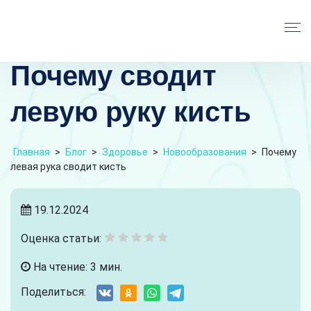
Почему сводит
левую руку кисть
Главная
>
Блог
>
Здоровье
>
Новообразования
>
Почему
левая рука сводит кисть
19.12.2024
Оценка статьи:
На чтение: 3 мин.
Поделиться: