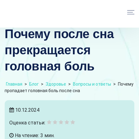
Почему после сна
прекращается
головная боль
Главная
>
Блог
>
Здоровье
>
Вопросы и ответы
>
Почему
пропадает головная боль после сна
10.12.2024
Оценка статьи:
На чтение: 3 мин.