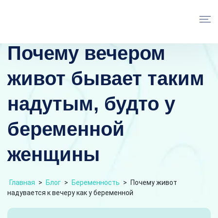
Почему вечером
живот бывает таким
надутым, будто у
беременной
женщины
Главная
>
Блог
>
Беременность
>
Почему живот
надувается к вечеру как у беременной