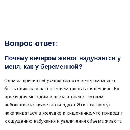
Вопрос-ответ:
Почему вечером живот надувается у
меня, как у беременной?
Одна из причин набухания живота вечером может
быть связана с накоплением газов в кишечнике. Во
время дня мы едим и пьем, а также глотаем
небольшое количество воздуха. Эти газы могут
накапливаться в желудке и кишечнике, что приводит
к ощущению набухания и увеличения объема живота.