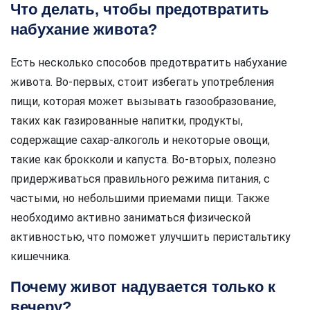
Что делать, чтобы предотвратить
набухание живота?
Есть несколько способов предотвратить набухание
живота. Во-первых, стоит избегать употребления
пищи, которая может вызывать газообразование,
таких как газированные напитки, продукты,
содержащие сахар-алкоголь и некоторые овощи,
такие как брокколи и капуста. Во-вторых, полезно
придерживаться правильного режима питания, с
частыми, но небольшими приемами пищи. Также
необходимо активно заниматься физической
активностью, что поможет улучшить перистальтику
кишечника.
Почему живот надувается только к
вечеру?