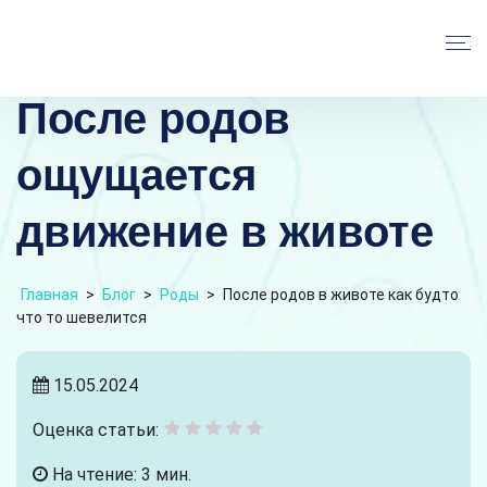
После родов
ощущается
движение в животе
Главная
>
Блог
>
Роды
>
После родов в животе как будто
что то шевелится
15.05.2024
Оценка статьи:
На чтение: 3 мин.