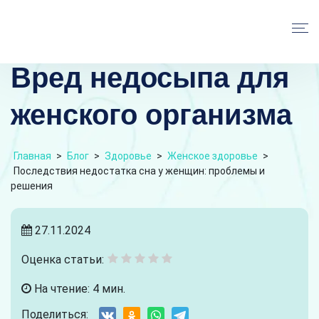
Вред недосыпа для
женского организма
Главная
>
Блог
>
Здоровье
>
Женское здоровье
>
Последствия недостатка сна у женщин: проблемы и
решения
27.11.2024
Оценка статьи:
На чтение: 4 мин.
Поделиться: