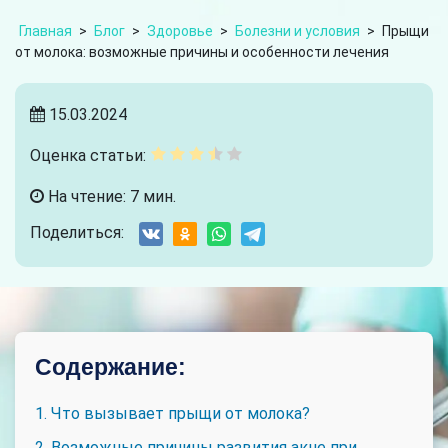
Главная
>
Блог
>
Здоровье
>
Болезни и условия
>
Прыщи
от молока: возможные причины и особенности лечения
15.03.2024
Оценка статьи:
На чтение: 7 мин.
Поделиться:
Содержание:
1. Что вызывает прыщи от молока?
2. Возможные причины развития акне при