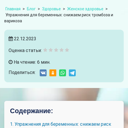
Главная
>
Блог
>
Здоровье
>
Женское здоровье
>
Упражнения для беременных: снижаем риск тромбоза и
варикоза
22.12.2023
Оценка статьи:
На чтение: 6 мин.
Поделиться:
Содержание:
1. Упражнения для беременных: снижаем риск