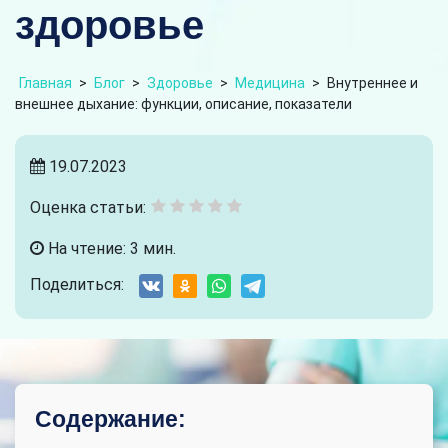
здоровье
Главная
>
Блог
>
Здоровье
>
Медицина
>
Внутреннее и
внешнее дыхание: функции, описание, показатели
19.07.2023
Оценка статьи:
На чтение: 3 мин.
Поделиться:
Содержание: