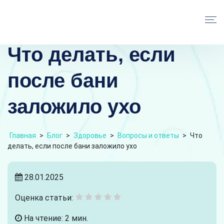
Что делать, если
после бани
заложило ухо
Главная
>
Блог
>
Здоровье
>
Вопросы и ответы
>
Что
делать, если после бани заложило ухо
28.01.2025
Оценка статьи:
На чтение: 2 мин.