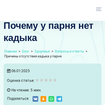
Почему у парня нет
кадыка
Главная
>
Блог
>
Здоровье
>
Вопросы и ответы
>
Причины отсутствия кадыка у парня
06.01.2025
Оценка статьи:
На чтение: 5 мин.
Поделиться: