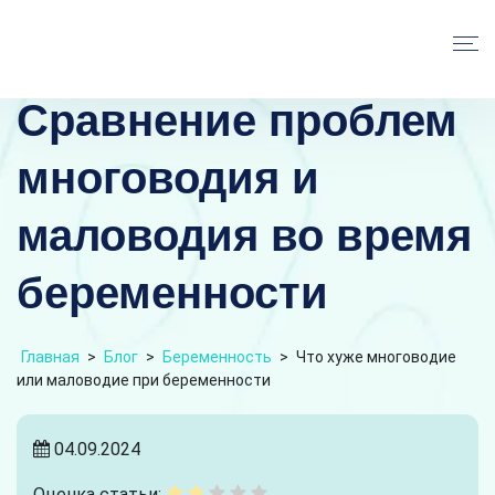
Сравнение проблем
многоводия и
маловодия во время
беременности
Главная
>
Блог
>
Беременность
>
Что хуже многоводие
или маловодие при беременности
04.09.2024
Оценка статьи: