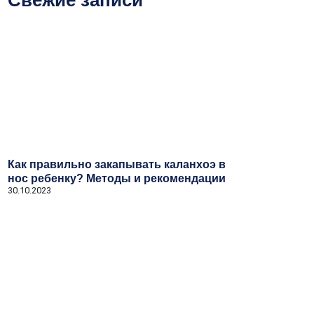
Свежие записи
Как правильно закапывать каланхоэ в
нос ребенку? Методы и рекомендации
30.10.2023