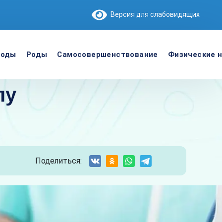
Версия для слабовидящих
роды
Роды
Самосовершенствование
Физические н
пу
Поделиться: