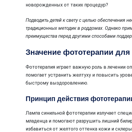
новорожденных от таких процедур?
Подводить детей к свету с целью обеспечения н
традиционных методик в роддомах. Однако при
преимущества перед другими способами поддер
Значение фототерапии для
Фототерапия играет важную роль в лечении о
помогает устранить желтуху и повысить урове
быстрому выздоровлению.
Принцип действия фототерапи
Лампа синильной фототерапии излучает специ
младенца и помогают разрушить лишний билир
избавиться от желтого оттенка кожи и склеры 