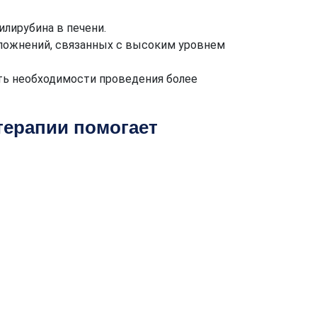
илирубина в печени.
ложнений, связанных с высоким уровнем
ь необходимости проведения более
терапии помогает