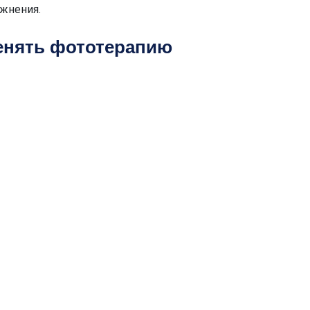
жнения.
енять фототерапию