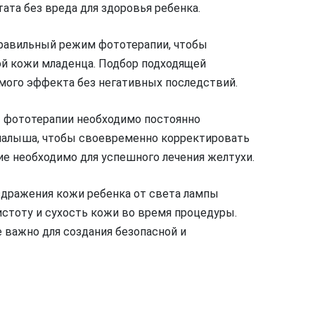
ата без вреда для здоровья ребенка.
равильный режим фототерапии, чтобы
ой кожи младенца. Подбор подходящей
мого эффекта без негативных последствий.
 фототерапии необходимо постоянно
 малыша, чтобы своевременно корректировать
е необходимо для успешного лечения желтухи.
дражения кожи ребенка от света лампы
истоту и сухость кожи во время процедуры.
 важно для создания безопасной и