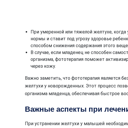
При умеренной или тяжелой желтухе, когд
нормы и ставит под угрозу здоровье ребе
способом снижения содержания этого веще
В случае, если младенец не способен самос
организма, фототерапия поможет активизи
через кожу.
Важно заметить, что фототерапия является 
желтухи у новорожденных. Этот процесс позв
организма младенца, обеспечивая быстрое вос
Важные аспекты при лечен
При устранении желтухи у малышей необходи