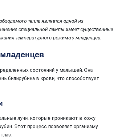
еобходимого тепла является одной из
менение специальной лампы имеет существенные
жания температурного режима у младенцев.
 младенцев
пределенных состояний у малышей. Она
нь билирубина в крови, что способствует
и
альные лучи, которые проникают в кожу
убин. Этот процесс позволяет организму
глаз.