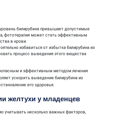
а уровень билирубина превышает допустимые
нка, фототерапия может стать эффективным
ства в крови.
тоятельно избавиться от избытка билирубина из
ровать процесс выведения этого вещества
безопасным и эффективным методом лечения
оляет ускорить выведение билирубина из
становление его здоровья.
ии желтухи у младенцев
мо учитывать несколько важных факторов,