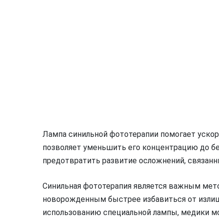
Лампа синильной фототерапии помогает ускори
позволяет уменьшить его концентрацию до бе
предотвратить развитие осложнений, связан
Синильная фототерапия является важным мето
новорожденным быстрее избавиться от излишн
использованию специальной лампы, медики м