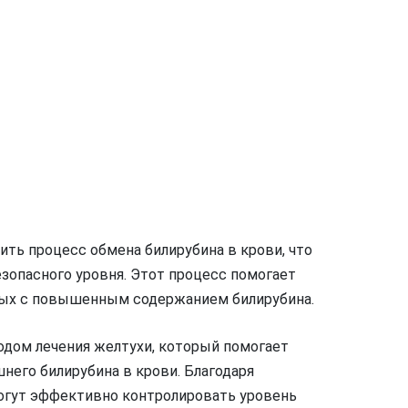
ть процесс обмена билирубина в крови, что
зопасного уровня. Этот процесс помогает
ных с повышенным содержанием билирубина.
дом лечения желтухи, который помогает
его билирубина в крови. Благодаря
огут эффективно контролировать уровень