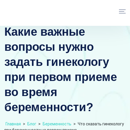
Какие важные
вопросы нужно
задать гинекологу
при первом приеме
во время
беременности?
Главная
>
Блог
>
Беременность
>
Что сказать гинекологу