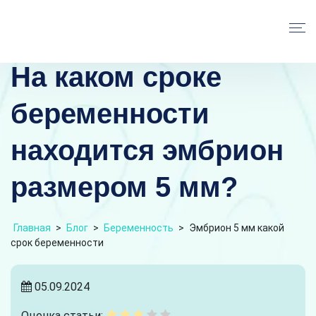
На каком сроке
беременности
находится эмбрион
размером 5 мм?
Главная
>
Блог
>
Беременность
>
Эмбрион 5 мм какой
срок беременности
05.09.2024
Оценка статьи: