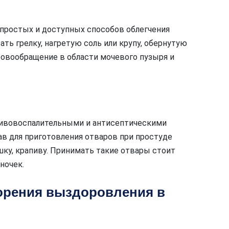
простых и доступных способов облегчения
ать грелку, нагретую соль или крупу, обернутую
ровообращение в области мочевого пузыря и
ивовоспалительными и антисептическими
в для приготовления отваров при простуде
ку, крапиву. Принимать такие отвары стоит
ночек.
орения выздоровления в