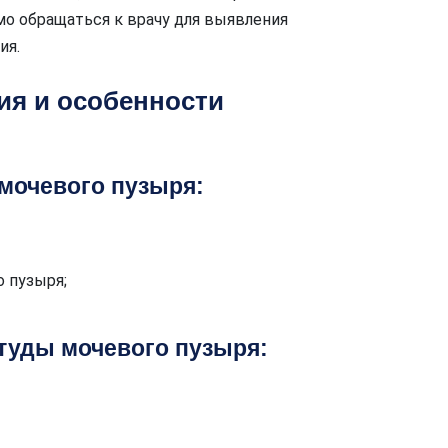
мо обращаться к врачу для выявления
ия.
ия и особенности
мочевого пузыря:
 пузыря;
туды мочевого пузыря: