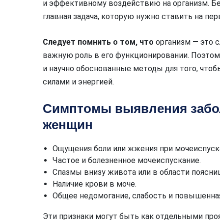
и эффективному воздействию на организм. Б
главная задача, которую нужно ставить на пер
Следует помнить о том, что
организм — это с
важную роль в его функционировании. Поэто
и научно обоснованные методы для того, что
силами и энергией.
Симптомы выявления забол
женщин
Ощущения боли или жжения при мочеиспуск
Частое и болезненное мочеиспускание.
Спазмы внизу живота или в области поясни
Наличие крови в моче.
Общее недомогание, слабость и повышенная
Эти признаки могут быть как отдельными проя