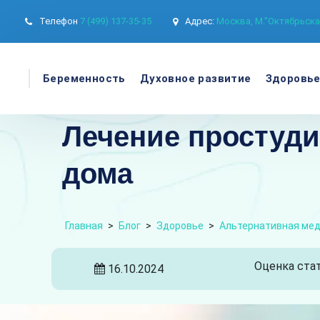
Телефон
7 (499) 137-35-35
Адрес:
Москва, М."Октябрьская
Беременность
Духовное развитие
Здоровь
Лечение простуди
дома
Главная
>
Блог
>
Здоровье
>
Альтернативная ме
Оценка стат
16.10.2024