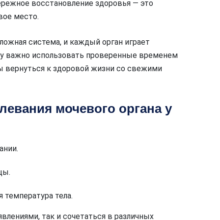
ережное восстановление здоровья — это
вое место.
ложная система, и каждый орган играет
му важно использовать проверенные временем
бы вернуться к здоровой жизни со свежими
евания мочевого органа у
ании.
цы.
 температура тела.
влениями, так и сочетаться в различных