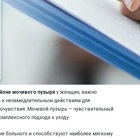
йоне мочевого пузыря
у женщин, важно
ь к незамедлительным действиям для
очувствия. Мочевой пузырь — чувствительный
мплексного подхода к уходу.
ие больного и способствуют наиболее мягкому