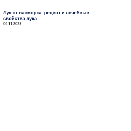
Лук от насморка: рецепт и лечебные
свойства лука
06.11.2023