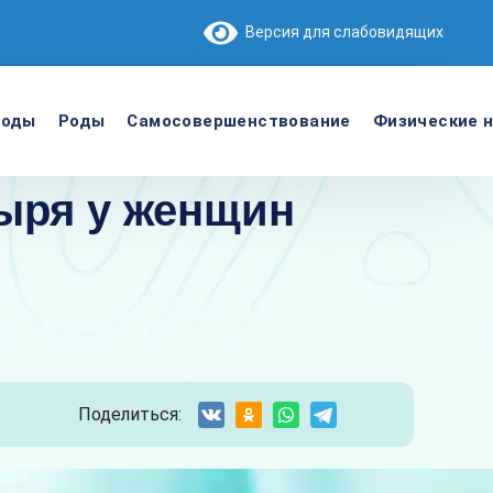
Версия для слабовидящих
роды
Роды
Самосовершенствование
Физические н
ыря у женщин
Поделиться: