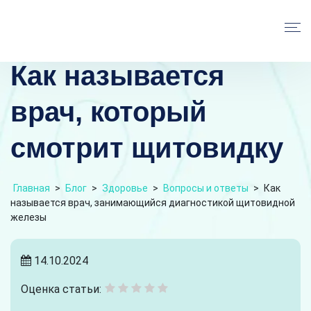
Как называется
врач, который
смотрит щитовидку
Главная
>
Блог
>
Здоровье
>
Вопросы и ответы
>
Как
называется врач, занимающийся диагностикой щитовидной
железы
14.10.2024
Оценка статьи: