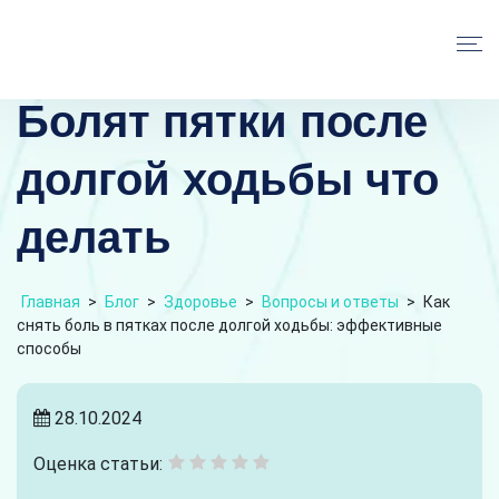
Болят пятки после
долгой ходьбы что
делать
Главная
>
Блог
>
Здоровье
>
Вопросы и ответы
>
Как
снять боль в пятках после долгой ходьбы: эффективные
способы
28.10.2024
Оценка статьи: