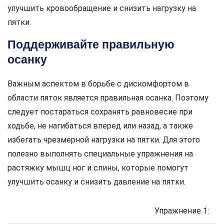
улучшить кровообращение и снизить нагрузку на
пятки.
Поддерживайте правильную
осанку
Важным аспектом в борьбе с дискомфортом в
области пяток является правильная осанка. Поэтому
следует постараться сохранять равновесие при
ходьбе, не нагибаться вперед или назад, а также
избегать чрезмерной нагрузки на пятки. Для этого
полезно выполнять специальные упражнения на
растяжку мышц ног и спины, которые помогут
улучшить осанку и снизить давление на пятки.
Упражнение 1: