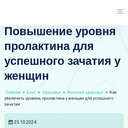
Повышение уровня
пролактина для
успешного зачатия у
женщин
Главная
>
Блог
>
Здоровье
>
Женское здоровье
>
Как
увеличить уровень пролактина у женщин для успешного
зачатия
25.10.2024