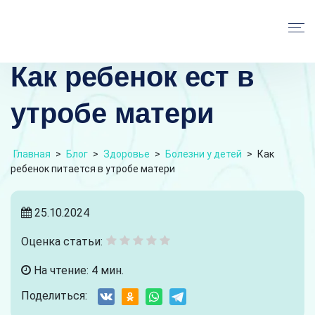
Как ребенок ест в
утробе матери
Главная
>
Блог
>
Здоровье
>
Болезни у детей
>
Как
ребенок питается в утробе матери
25.10.2024
Оценка статьи:
На чтение: 4 мин.
Поделиться: