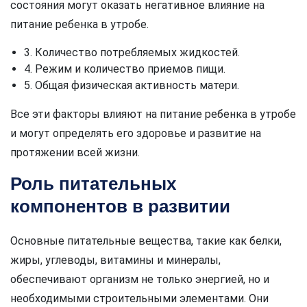
состояния могут оказать негативное влияние на
питание ребенка в утробе.
3. Количество потребляемых жидкостей.
4. Режим и количество приемов пищи.
5. Общая физическая активность матери.
Все эти факторы влияют на питание ребенка в утробе
и могут определять его здоровье и развитие на
протяжении всей жизни.
Роль питательных
компонентов в развитии
Основные питательные вещества, такие как белки,
жиры, углеводы, витамины и минералы,
обеспечивают организм не только энергией, но и
необходимыми строительными элементами. Они