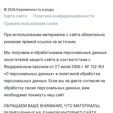
© 2026 Беременность и роды
Карта сайта
Политика конфиденциальности
Правила пользования cookie
При использовании материалов с сайта обязательно
указание прямой ссылки на источник.
Мы получаем и обрабатываем персональные данные
посетителей нашего сайта в соответствии с
Федеральным законом от 27 июля 2006 г. № 152-ФЗ
«О персональных данных» и политикой обработки
персональных данных. Если вы не даете согласия на
обработку своих персональных данных, вам
необходимо покинуть наш сайт.
ОБРАЩАЕМ ВАШЕ ВНИМАНИЕ, ЧТО МАТЕРИАЛЫ,
РАЗМЕЩЕННЫЕ НА ДАННОМ ИНТЕРНЕТ-САЙТЕ