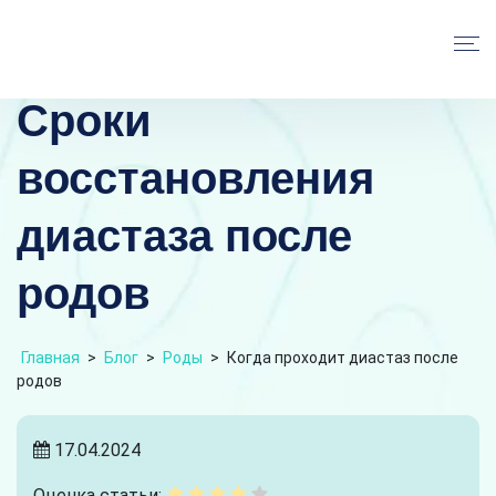
Сроки
восстановления
диастаза после
родов
Главная
>
Блог
>
Роды
>
Когда проходит диастаз после
родов
17.04.2024
Оценка статьи: