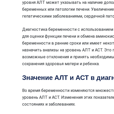
уровня АЛТ может указывать на наличие допол
беременных или патологии печени. Увеличени
гепатическими заболеваниями, сердечной пато
Диагностика беременности с использованием 
для оценки функции печени и обмена аминокис
беременности в ранние сроки или имеет некот
назначить анализы на уровень АЛТ и АСТ. Эт
возможные отклонения и принять необходимы
сохранения здоровья матери и ребенка.
Значение АЛТ и АСТ в диаг
Во время беременности изменяются множеств
уровень АЛТ и АСТ. Изменения этих показател
состояниях и заболеваниях.