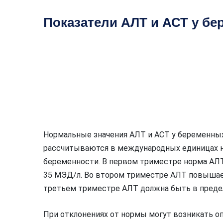
Показатели АЛТ и АСТ у б
Нормальные значения АЛТ и АСТ у беременны
рассчитываются в международных единицах на
беременности. В первом триместре норма АЛТ 
35 МЭД/л. Во втором триместре АЛТ повышает
третьем триместре АЛТ должна быть в предел
При отклонениях от нормы могут возникать о