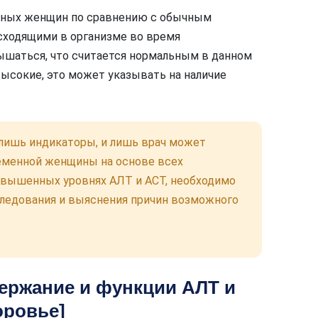
нных женщин по сравнению с обычным
исходящими в организме во время
ышаться, что считается нормальным в данном
высокие, это может указывать на наличие
 лишь индикаторы, и лишь врач может
еменной женщины на основе всех
овышенных уровнях АЛТ и АСТ, необходимо
следования и выяснения причин возможного
ержание и функции АЛТ и
оровье]