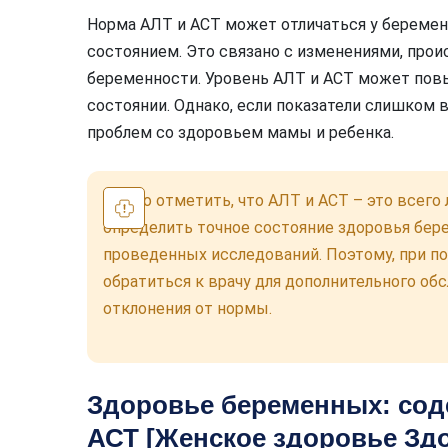
Норма АЛТ и АСТ может отличаться у береме
состоянием. Это связано с изменениями, про
беременности. Уровень АЛТ и АСТ может пов
состоянии. Однако, если показатели слишком 
проблем со здоровьем мамы и ребенка.
Важно отметить, что АЛТ и АСТ – это всего
определить точное состояние здоровья бер
проведенных исследований. Поэтому, при п
обратиться к врачу для дополнительного об
отклонения от нормы.
Здоровье беременных: сод
АСТ [Женское здоровье Зд