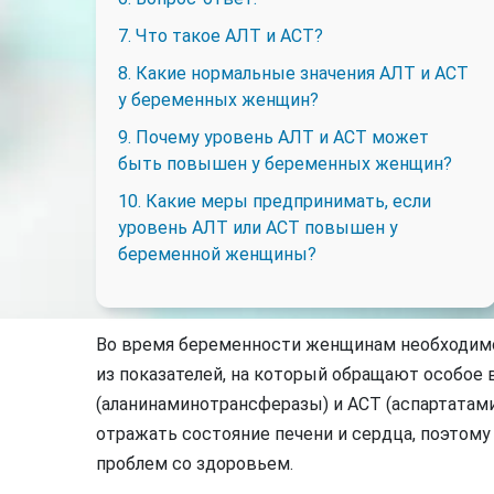
7. Что такое АЛТ и АСТ?
8. Какие нормальные значения АЛТ и АСТ
у беременных женщин?
9. Почему уровень АЛТ и АСТ может
быть повышен у беременных женщин?
10. Какие меры предпринимать, если
уровень АЛТ или АСТ повышен у
беременной женщины?
Во время беременности женщинам необходимо
из показателей, на который обращают особое 
(аланинаминотрансферазы) и АСТ (аспартатами
отражать состояние печени и сердца, поэтом
проблем со здоровьем.