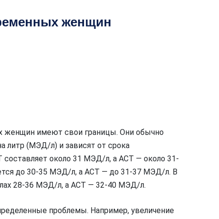
еременных женщин
х женщин имеют свои границы. Они обычно
 литр (МЭД/л) и зависят от срока
составляет около 31 МЭД/л, а АСТ — около 31-
ся до 30-35 МЭД/л, а АСТ — до 31-37 МЭД/л. В
ах 28-36 МЭД/л, а АСТ — 32-40 МЭД/л.
пределенные проблемы. Например, увеличение