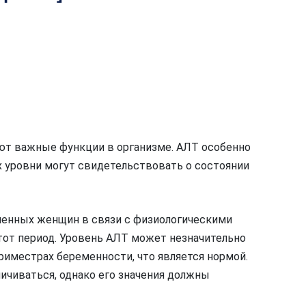
ют важные функции в организме. АЛТ особенно
их уровни могут свидетельствовать о состоянии
менных женщин в связи с физиологическими
тот период. Уровень АЛТ может незначительно
риместрах беременности, что является нормой.
ичиваться, однако его значения должны