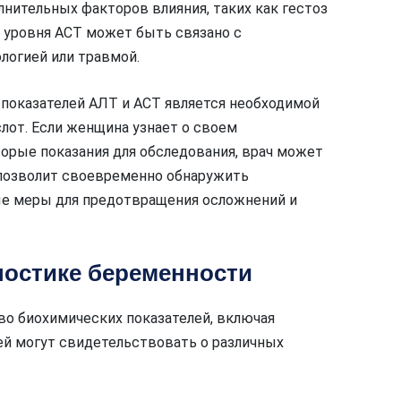
нительных факторов влияния, таких как гестоз
е уровня АСТ может быть связано с
логией или травмой.
показателей АЛТ и АСТ является необходимой
лот. Если женщина узнает о своем
орые показания для обследования, врач может
о позволит своевременно обнаружить
е меры для предотвращения осложнений и
ностике беременности
о биохимических показателей, включая
ей могут свидетельствовать о различных