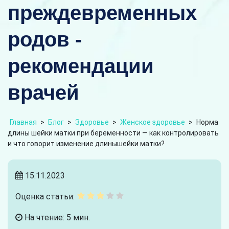
преждевременных
родов -
рекомендации
врачей
Главная
>
Блог
>
Здоровье
>
Женское здоровье
>
Норма
длины шейки матки при беременности — как контролировать
и что говорит изменение длинышейки матки?
15.11.2023
Оценка статьи:
На чтение: 5 мин.