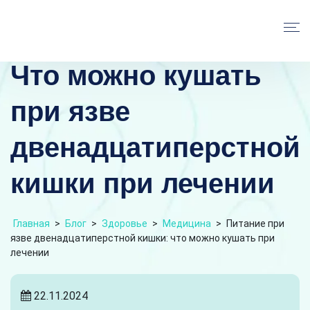
Что можно кушать
при язве
двенадцатиперстной
кишки при лечении
Главная
>
Блог
>
Здоровье
>
Медицина
>
Питание при
язве двенадцатиперстной кишки: что можно кушать при
лечении
22.11.2024