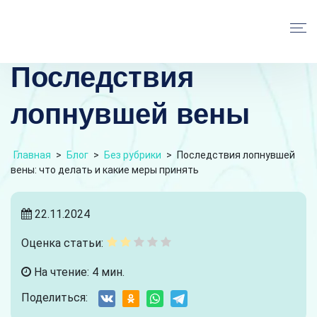
Последствия
лопнувшей вены
Главная
>
Блог
>
Без рубрики
>
Последствия лопнувшей
вены: что делать и какие меры принять
22.11.2024
Оценка статьи:
На чтение: 4 мин.
Поделиться: