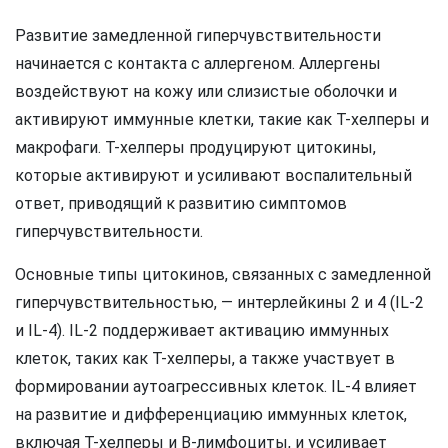
Развитие замедленной гиперчувствительности
начинается с контакта с аллергеном. Аллергены
воздействуют на кожу или слизистые оболочки и
активируют иммунные клетки, такие как Т-хелперы и
макрофаги. Т-хелперы продуцируют цитокины,
которые активируют и усиливают воспалительный
ответ, приводящий к развитию симптомов
гиперчувствительности.
Основные типы цитокинов, связанных с замедленной
гиперчувствительностью, — интерлейкины 2 и 4 (IL-2
и IL-4). IL-2 поддерживает активацию иммунных
клеток, таких как Т-хелперы, а также участвует в
формировании аутоагрессивных клеток. IL-4 влияет
на развитие и дифференциацию иммунных клеток,
включая Т-хелперы и В-лимфоциты, и усиливает