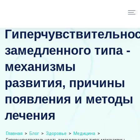
Гиперчувствительно
замедленного типа -
механизмы
развития, причины
появления и методы
лечения
Главная
>
Блог
>
Здоровье
>
Медицина
>