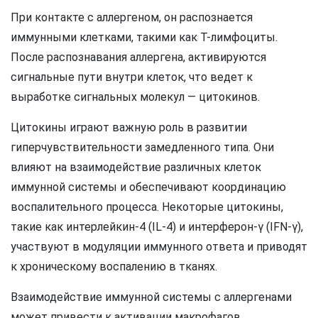
При контакте с аллергеном, он распознается
иммунными клетками, такими как Т-лимфоциты.
После распознавания аллергена, активируются
сигнальные пути внутри клеток, что ведет к
выработке сигнальных молекул — цитокинов.
Цитокины играют важную роль в развитии
гиперчувствительности замедленного типа. Они
влияют на взаимодействие различных клеток
иммунной системы и обеспечивают координацию
воспалительного процесса. Некоторые цитокины,
такие как интерлейкин-4 (IL-4) и интерферон-γ (IFN-γ),
участвуют в модуляции иммунного ответа и приводят
к хроническому воспалению в тканях.
Взаимодействие иммунной системы с аллергенами
может привести к активации макрофагов,