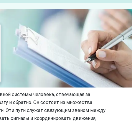
рвной системы человека, отвечающая за
озгу и обратно. Он состоит из множества
ти. Эти пути служат связующим звеном между
авать сигналы и координировать движения,