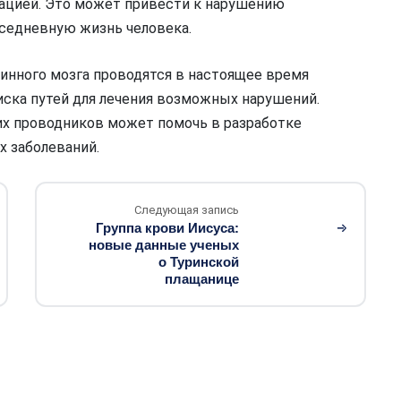
ацией. Это может привести к нарушению
седневную жизнь человека.
инного мозга проводятся в настоящее время
оиска путей для лечения возможных нарушений.
их проводников может помочь в разработке
х заболеваний.
Следующая запись
Группа крови Иисуса:
новые данные ученых
о Туринской
плащанице