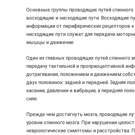
Основные группы проводящих путей спинного 
восходящие и нисходящие пути. Восходящие п
информации от периферических рецепторов к
нисходящие пути служат для передачи моторны
мышцы и движение.
Один из главных проводящих путей спинного м
передачу тактильной и проприоцептивной ин
дотрагивания, положением и движением собств
двух половинок: задней и передней. Задняя по
касании, давлении и вибрации, а передняя по
силе.
Прежде чем достигнуть мозга, проводящие пут
уровни спинного мозга. При нарушении целост
неврологические симптомы и расстройства. 