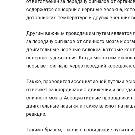
ответственен за передачу сигналов от органов
содержатся сенсорные нервные волокна, кот
дотроньсках, температуре и других внешних в
Другим важным проводящим путем является п
за передачу сигналов от спинного мозга к орг
двигательные нервные волокна, которые кон
совершать движения. Когда мы хотим выполн
посылает сигналы через передний корешок 
Также, проводится ассоциативной путями всю
отвечает за координацию движений и переда
спинного мозга. Ассоциативные проводники 
двигательные навыки, а также влияют на наш
реакции.
Таким образом, главные проводящие пути спи