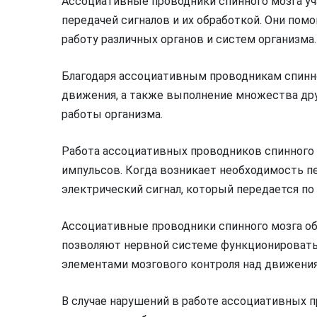
Ассоциативные проводники спинного мозга уч
передачей сигналов и их обработкой. Они пом
работу различных органов и систем организма.
Благодаря ассоциативным проводникам спин
движения, а также выполнение множества дру
работы организма.
Работа ассоциативных проводников спинного 
импульсов. Когда возникает необходимость 
электрический сигнал, который передается по
Ассоциативные проводники спинного мозга об
позволяют нервной системе функционироват
элементами мозгового контроля над движения
В случае нарушений в работе ассоциативных 