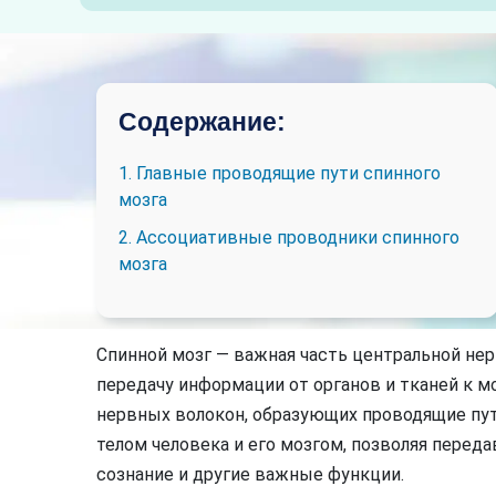
Содержание:
1. Главные проводящие пути спинного
мозга
2. Ассоциативные проводники спинного
мозга
Спинной мозг — важная часть центральной не
передачу информации от органов и тканей к м
нервных волокон, образующих проводящие пу
телом человека и его мозгом, позволяя перед
сознание и другие важные функции.