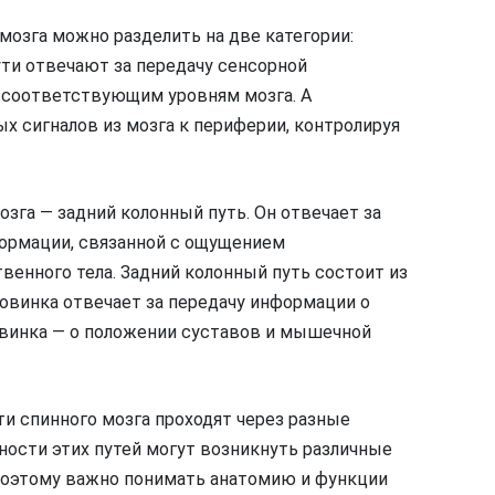
мозга можно разделить на две категории:
ути отвечают за передачу сенсорной
 соответствующим уровням мозга. А
х сигналов из мозга к периферии, контролируя
озга — задний колонный путь. Он отвечает за
формации, связанной с ощущением
енного тела. Задний колонный путь состоит из
ловинка отвечает за передачу информации о
ловинка — о положении суставов и мышечной
и спинного мозга проходят через разные
ности этих путей могут возникнуть различные
Поэтому важно понимать анатомию и функции