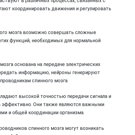
аствуют в различных процессах, связанных с
огают координировать движения и регулировать
ного мозга возможно совершать сложные
гих функций, необходимых для нормальной
мозга основана на передаче электрических
передать информацию, нейроны генерируют
 проводникам спинного мозга.
ладают высокой точностью передачи сигнала и
ь эффективно. Они также являются важными
ми и общей координации организма.
проводников спинного мозга могут возникать