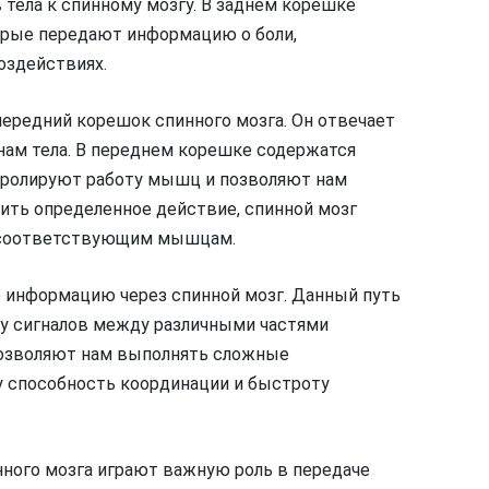
 тела к спинному мозгу. В заднем корешке
орые передают информацию о боли,
оздействиях.
ередний корешок спинного мозга. Он отвечает
анам тела. В переднем корешке содержатся
тролируют работу мышц и позволяют нам
ить определенное действие, спинной мозг
к соответствующим мышцам.
 информацию через спинной мозг. Данный путь
чу сигналов между различными частями
позволяют нам выполнять сложные
у способность координации и быстроту
нного мозга играют важную роль в передаче