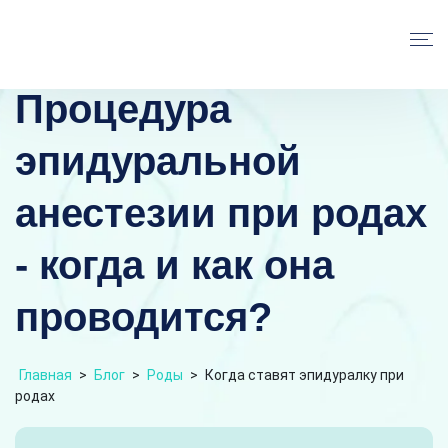
Процедура
эпидуральной
анестезии при родах
- когда и как она
проводится?
Главная
>
Блог
>
Роды
>
Когда ставят эпидуралку при
родах