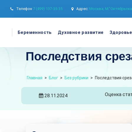
Телефон
7 (499) 137-35-35
Адрес:
Москва, М."Октябрьская
Беременность
Духовное развитие
Здоровь
Последствия срез
Главная
>
Блог
>
Без рубрики
>
Последствия среза
Оценка стат
28.11.2024