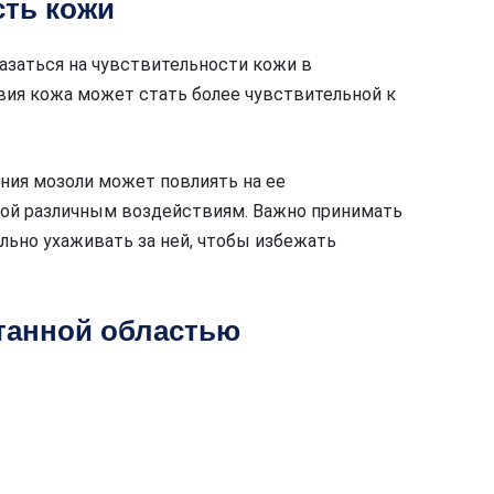
сть кожи
азаться на чувствительности кожи в
вия кожа может стать более чувствительной к
ния мозоли может повлиять на ее
ной различным воздействиям. Важно принимать
льно ухаживать за ней, чтобы избежать
отанной областью