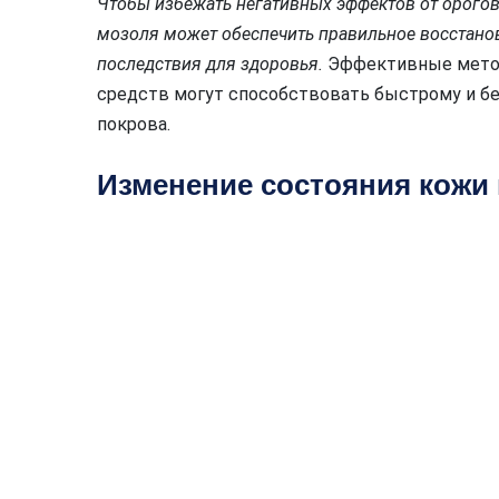
Чтобы избежать негативных эффектов от орогов
мозоля может обеспечить правильное восстано
последствия для здоровья.
Эффективные мето
средств могут способствовать быстрому и б
покрова.
Изменение состояния кожи