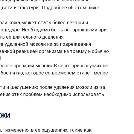
вета и текстуры. Подробнее об этом ниже.
золи кожа может стать более нежной и
процедуре. Необходимо быть осторожными при
ть ее длительного давления.
те удаленной мозоли из-за повреждения
венной реакцией организма на травму и обычно
.
осле срезания мозоли. В некоторых случаях на
убое пятно, которое со временем станет менее
сти и шелушению после удаления мозоли из-за
ения этих проблем необходимо использовать
ожи
ы изменения в ее ощущениях, такие как