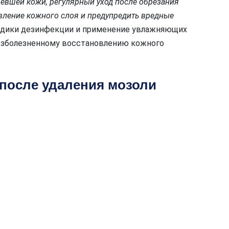
евшей кожи, регулярный уход после обрезания
вление кожного слоя и предупредить вредные
дики дезинфекции и применение увлажняющих
езболезненному восстановлению кожного
 после удаления мозоли