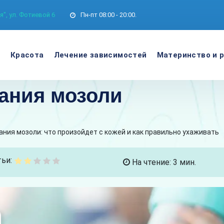
", ул. Фотиевой 6
Пн-пт
08:00 - 20:00.
е
Красота
Лечение зависимостей
Материнство и 
ания мозоли
ния мозоли: что произойдет с кожей и как правильно ухаживать
ьи:
На чтение: 3 мин.