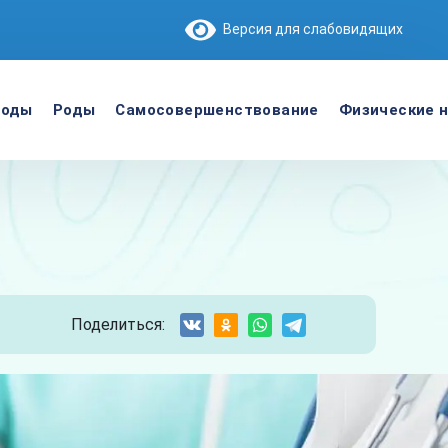
Версия для слабовидящих
роды
Роды
Самосовершенствование
Физические н
Поделиться: