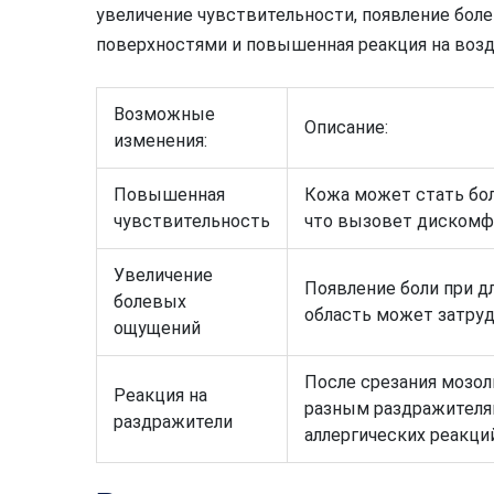
увеличение чувствительности, появление бол
поверхностями и повышенная реакция на возд
Возможные
Описание:
изменения:
Повышенная
Кожа может стать бол
чувствительность
что вызовет дискомф
Увеличение
Появление боли при д
болевых
область может затру
ощущений
После срезания мозол
Реакция на
разным раздражителя
раздражители
аллергических реакций