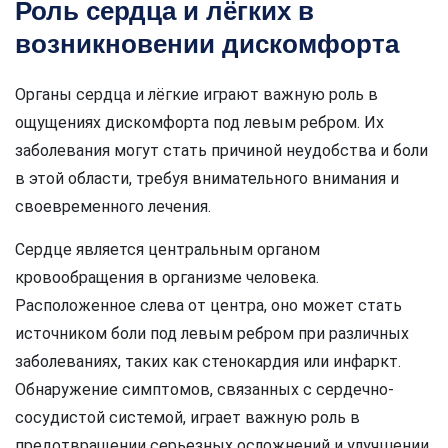
Роль сердца и лёгких в
возникновении дискомфорта
Органы сердца и лёгкие играют важную роль в
ощущениях дискомфорта под левым ребром. Их
заболевания могут стать причиной неудобства и боли
в этой области, требуя внимательного внимания и
своевременного лечения.
Сердце является центральным органом
кровообращения в организме человека.
Расположенное слева от центра, оно может стать
источником боли под левым ребром при различных
заболеваниях, таких как стенокардия или инфаркт.
Обнаружение симптомов, связанных с сердечно-
сосудистой системой, играет важную роль в
предотвращении серьезных осложнений и улучшении